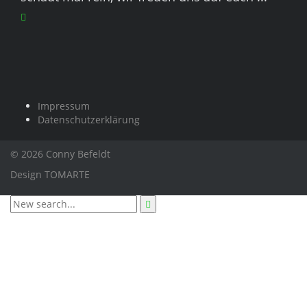
Impressum
Datenschutzerklärung
© 2026 Conny Befeldt
Design
TOMARTE