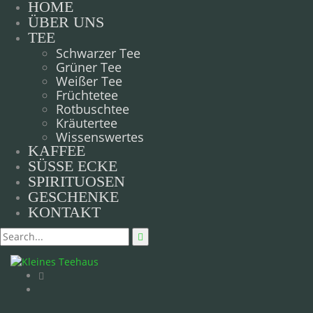
HOME
ÜBER UNS
TEE
Schwarzer Tee
Grüner Tee
Weißer Tee
Früchtetee
Rotbuschtee
Kräutertee
Wissenswertes
KAFFEE
SÜSSE ECKE
SPIRITUOSEN
GESCHENKE
KONTAKT