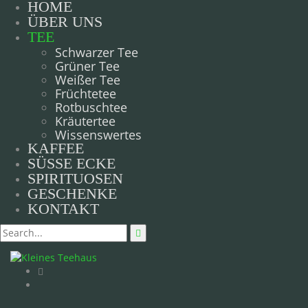
HOME
ÜBER UNS
TEE
Schwarzer Tee
Grüner Tee
Weißer Tee
Früchtetee
Rotbuschtee
Kräutertee
Wissenswertes
KAFFEE
SÜSSE ECKE
SPIRITUOSEN
GESCHENKE
KONTAKT