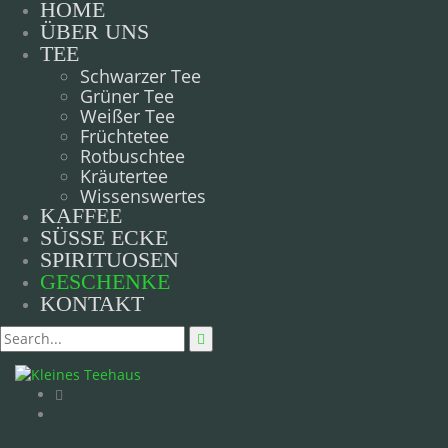
HOME
ÜBER UNS
TEE
Schwarzer Tee
Grüner Tee
Weißer Tee
Früchtetee
Rotbuschtee
Kräutertee
Wissenswertes
KAFFEE
SÜSSE ECKE
SPIRITUOSEN
GESCHENKE
KONTAKT