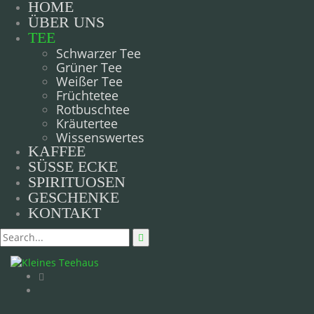
HOME
ÜBER UNS
TEE
Schwarzer Tee
Grüner Tee
Weißer Tee
Früchtetee
Rotbuschtee
Kräutertee
Wissenswertes
KAFFEE
SÜSSE ECKE
SPIRITUOSEN
GESCHENKE
KONTAKT