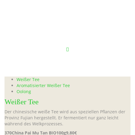
Weißer Tee
Weißer Tee
Aromatisierter Weißer Tee
Oolong
Weißer Tee
Der chinesische weiße Tee wird aus speziellen Pflanzen der
Provinz Fujian hergestellt. Er fermentiert nur ganz leicht
während des Welkprozesses.
370
China Pai Mu Tan BIO
100g
9,80€