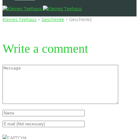
Kleines Teehaus
>
Geschenke
>
Geschenk2
Write a comment