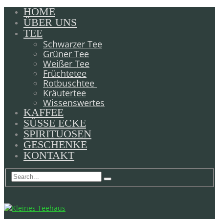
HOME
ÜBER UNS
TEE
Schwarzer Tee
Grüner Tee
Weißer Tee
Früchtetee
Rotbuschtee
Kräutertee
Wissenswertes
KAFFEE
SÜSSE ECKE
SPIRITUOSEN
GESCHENKE
KONTAKT