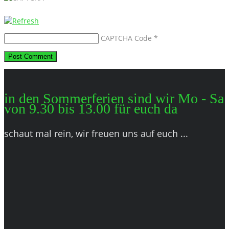
CAPTCHA Code
*
in den Sommerferien sind wir Mo - Sa
von 9.30 bis 13.00 für euch da
schaut mal rein, wir freuen uns auf euch ...