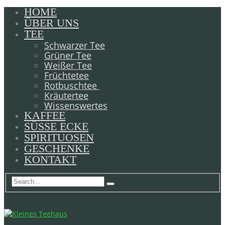
HOME
ÜBER UNS
TEE
Schwarzer Tee
Grüner Tee
Weißer Tee
Früchtetee
Rotbuschtee
Kräutertee
Wissenswertes
KAFFEE
SÜSSE ECKE
SPIRITUOSEN
GESCHENKE
KONTAKT