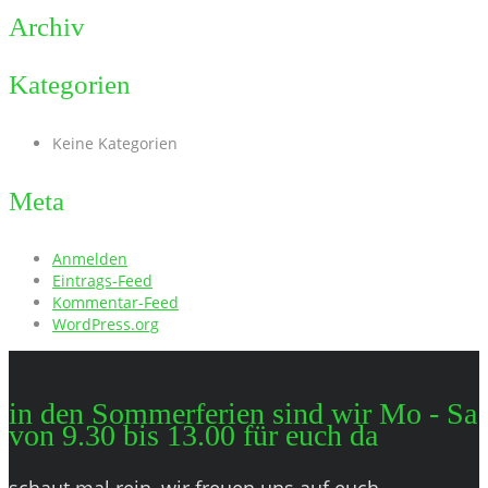
Archiv
Kategorien
Keine Kategorien
Meta
Anmelden
Eintrags-Feed
Kommentar-Feed
WordPress.org
in den Sommerferien sind wir Mo - Sa
von 9.30 bis 13.00 für euch da