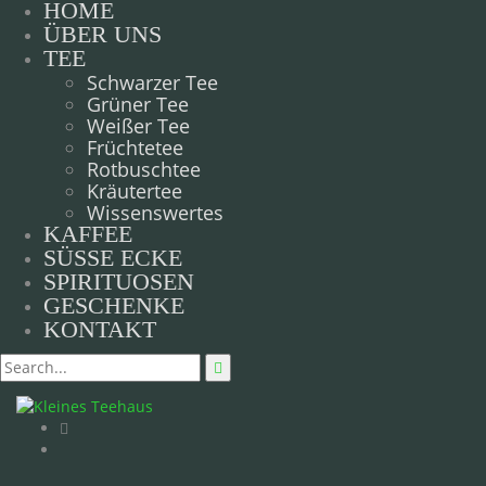
HOME
ÜBER UNS
TEE
Schwarzer Tee
Grüner Tee
Weißer Tee
Früchtetee
Rotbuschtee
Kräutertee
Wissenswertes
KAFFEE
SÜSSE ECKE
SPIRITUOSEN
GESCHENKE
KONTAKT