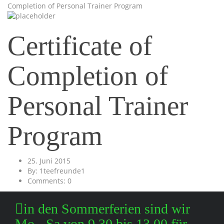
Completion of Personal Trainer Program
Certificate of
Completion of
Personal Trainer
Program
25. Juni 2015
By: 1teefreunde1
Comments: 0
in den Sommerferien sind wir
Mo - Sa von 9.30 bis 13.00 für