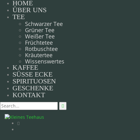
HOME
ÜBER UNS
TEE
Schwarzer Tee
Grüner Tee
Weißer Tee
Früchtetee
Rotbuschtee
Kräutertee
Wissenswertes
KAFFEE
SÜSSE ECKE
SPIRITUOSEN
GESCHENKE
KONTAKT