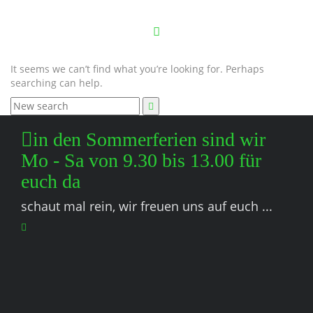
It seems we can’t find what you’re looking for. Perhaps
searching can help.
in den Sommerferien sind wir
Mo - Sa von 9.30 bis 13.00 für
euch da
schaut mal rein, wir freuen uns auf euch ...