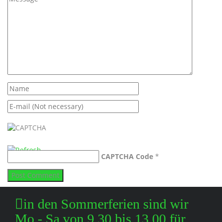
CAPTCHA Code
*
in den Sommerferien sind wir
Mo - Sa von 9.30 bis 13.00 für