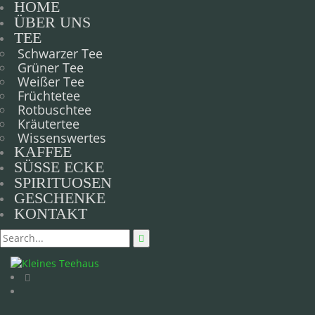
HOME
ÜBER UNS
TEE
Schwarzer Tee
Grüner Tee
Weißer Tee
Früchtetee
Rotbuschtee
Kräutertee
Wissenswertes
KAFFEE
SÜSSE ECKE
SPIRITUOSEN
GESCHENKE
KONTAKT