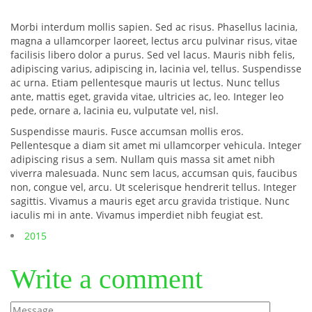
Morbi interdum mollis sapien. Sed ac risus. Phasellus lacinia,
magna a ullamcorper laoreet, lectus arcu pulvinar risus, vitae
facilisis libero dolor a purus. Sed vel lacus. Mauris nibh felis,
adipiscing varius, adipiscing in, lacinia vel, tellus. Suspendisse
ac urna. Etiam pellentesque mauris ut lectus. Nunc tellus
ante, mattis eget, gravida vitae, ultricies ac, leo. Integer leo
pede, ornare a, lacinia eu, vulputate vel, nisl.
Suspendisse mauris. Fusce accumsan mollis eros.
Pellentesque a diam sit amet mi ullamcorper vehicula. Integer
adipiscing risus a sem. Nullam quis massa sit amet nibh
viverra malesuada. Nunc sem lacus, accumsan quis, faucibus
non, congue vel, arcu. Ut scelerisque hendrerit tellus. Integer
sagittis. Vivamus a mauris eget arcu gravida tristique. Nunc
iaculis mi in ante. Vivamus imperdiet nibh feugiat est.
2015
Write a comment