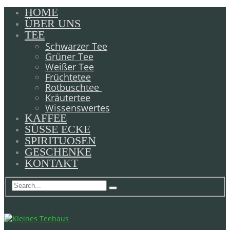
HOME
ÜBER UNS
TEE
Schwarzer Tee
Grüner Tee
Weißer Tee
Früchtetee
Rotbuschtee
Kräutertee
Wissenswertes
KAFFEE
SÜSSE ECKE
SPIRITUOSEN
GESCHENKE
KONTAKT