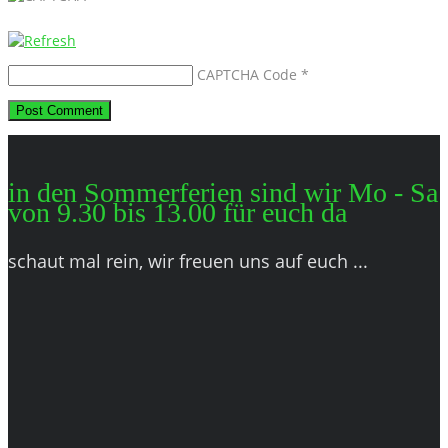
CAPTCHA Code
*
in den Sommerferien sind wir Mo - Sa
von 9.30 bis 13.00 für euch da
schaut mal rein, wir freuen uns auf euch ...