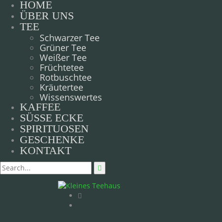
HOME
ÜBER UNS
TEE
Schwarzer Tee
Grüner Tee
Weißer Tee
Früchtetee
Rotbuschtee
Kräutertee
Wissenswertes
KAFFEE
SÜSSE ECKE
SPIRITUOSEN
GESCHENKE
KONTAKT