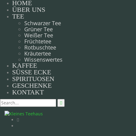
HOME
ÜBER UNS
TEE
Schwarzer Tee
Grüner Tee
Weißer Tee
Früchtetee
Rotbuschtee
Kräutertee
Wissenswertes
KAFFEE
SÜSSE ECKE
SPIRITUOSEN
GESCHENKE
KONTAKT