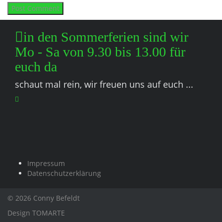
in den Sommerferien sind wir
Mo - Sa von 9.30 bis 13.00 für
euch da
schaut mal rein, wir freuen uns auf euch ...
Impressum
Datenschutzerklärung
© 2026 Conny Befeldt
Design
TOMARTE