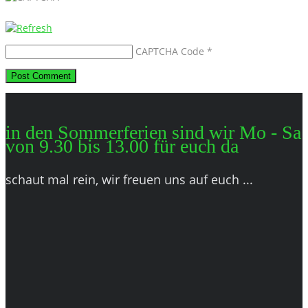
CAPTCHA Code
*
in den Sommerferien sind wir Mo - Sa
von 9.30 bis 13.00 für euch da
schaut mal rein, wir freuen uns auf euch ...