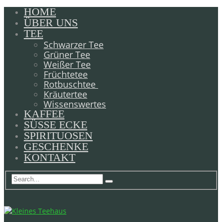
HOME
ÜBER UNS
TEE
Schwarzer Tee
Grüner Tee
Weißer Tee
Früchtetee
Rotbuschtee
Kräutertee
Wissenswertes
KAFFEE
SÜSSE ECKE
SPIRITUOSEN
GESCHENKE
KONTAKT