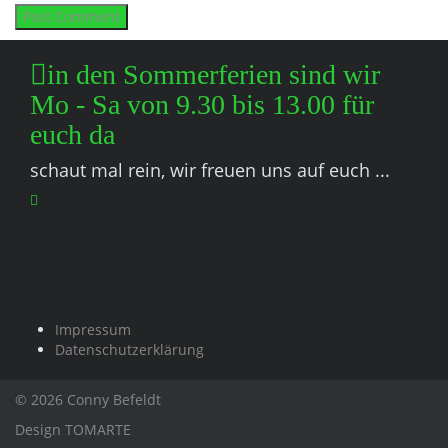
in den Sommerferien sind wir
Mo - Sa von 9.30 bis 13.00 für
euch da
schaut mal rein, wir freuen uns auf euch ...
Impressum
Datenschutzerklärung
© 2026 Conny Befeldt
Design
TOMARTE