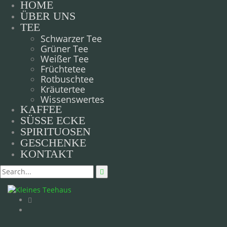
HOME
ÜBER UNS
TEE
Schwarzer Tee
Grüner Tee
Weißer Tee
Früchtetee
Rotbuschtee
Kräutertee
Wissenswertes
KAFFEE
SÜSSE ECKE
SPIRITUOSEN
GESCHENKE
KONTAKT