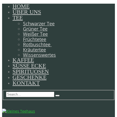
HOME
ÜBER UNS
TEE
Schwarzer Tee
Grüner Tee
Weißer Tee
Früchtetee
Rotbuschtee
Kräutertee
Wissenswertes
KAFFEE
SÜSSE ECKE
SPIRITUOSEN
GESCHENKE
KONTAKT