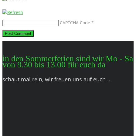
CAPTCHA Code
*
in den Sommerferien sind wir Mo - Sa
von 9.30 bis 13.00 für euch da
schaut mal rein, wir freuen uns auf euch ...